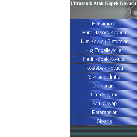
Ultrasonik Atak Köpek Kovucu